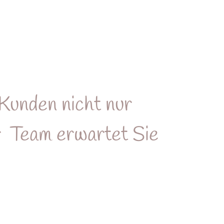
Kunden nicht nur
er
Team erwartet Sie