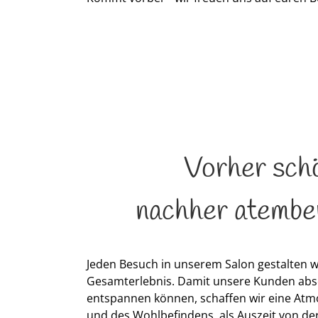
Vorher sch
nachher atembe
Jeden Besuch in unserem Salon gestalten w
Gesamterlebnis. Damit unsere Kunden abs
entspannen können, schaffen wir eine Atm
und des Wohlbefindens, als Auszeit von der 