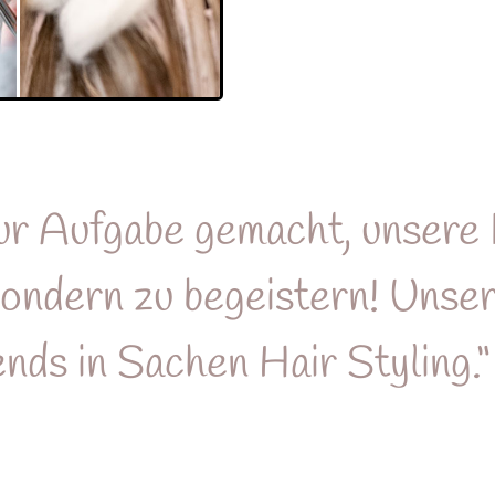
ur Aufgabe gemacht, unsere 
 sondern zu begeistern! Uns
nds in Sachen Hair Styling.“