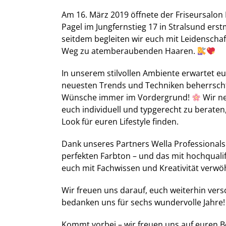
Am 16. März 2019 öffnete der Friseursalon 
Pagel im Jungfernstieg 17 in Stralsund ers
seitdem begleiten wir euch mit Leidenscha
Weg zu atemberaubenden Haaren.
In unserem stilvollen Ambiente erwartet eu
neuesten Trends und Techniken beherrscht
Wünsche immer im Vordergrund!
Wir ne
euch individuell und typgerecht zu beraten
Look für euren Lifestyle finden.
Dank unseres Partners Wella Professionals
perfekten Farbton – und das mit hochqualif
euch mit Fachwissen und Kreativität verwö
Wir freuen uns darauf, euch weiterhin ver
bedanken uns für sechs wundervolle Jahre
Kommt vorbei – wir freuen uns auf euren 