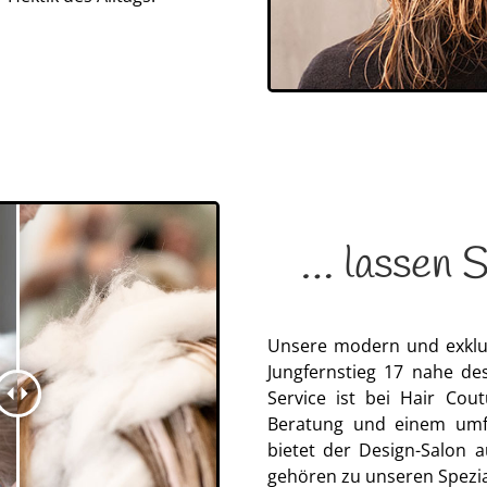
… lassen S
Unsere modern und exklus
Jungfernstieg 17 nahe de
Service ist bei Hair Cou
Beratung und einem umf
bietet der Design-Salon 
gehören zu unseren Spezia