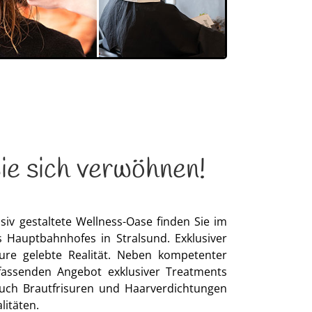
ie sich verwöhnen!
iv gestaltete Wellness-Oase finden Sie im
s Hauptbahnhofes in Stralsund. Exklusiver
ture gelebte Realität. Neben kompetenter
assenden Angebot exklusiver Treatments
auch Brautfrisuren und Haarverdichtungen
litäten.