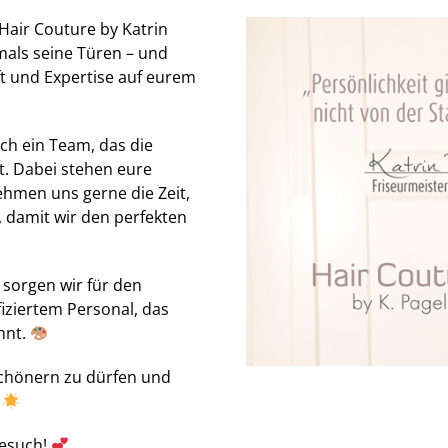
Hair Couture by Katrin
tmals seine Türen – und
ft und Expertise auf eurem
ch ein Team, das die
. Dabei stehen eure
hmen uns gerne die Zeit,
, damit wir den perfekten
 sorgen wir für den
iziertem Personal, das
hnt.
schönern zu dürfen und
!
Besuch!