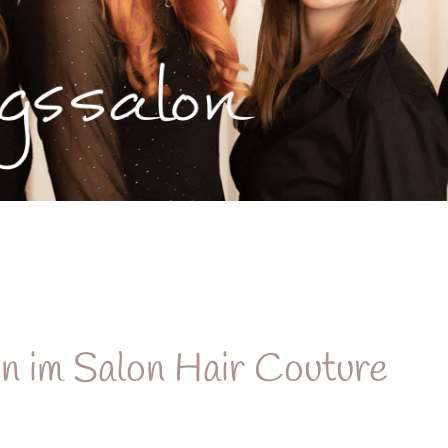
n im Salon Hair Couture