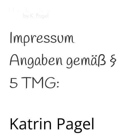
Skip
to
content
Impressum
Angaben gemäß §
5 TMG:
Katrin Pagel