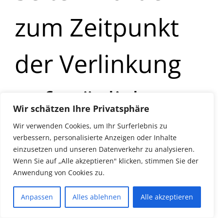
zum Zeitpunkt
der Verlinkung
auf mögliche
Wir schätzen Ihre Privatsphäre
Rechtsverstöße
Wir verwenden Cookies, um Ihr Surferlebnis zu
verbessern, personalisierte Anzeigen oder Inhalte
einzusetzen und unseren Datenverkehr zu analysieren.
Wenn Sie auf „Alle akzeptieren" klicken, stimmen Sie der
überprüft.
Anwendung von Cookies zu.
Anpassen
Alles ablehnen
Alle akzeptieren
Rechtswidrige