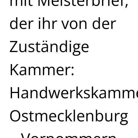
mit Meisterbrief,
der ihr von der
Zuständige
Kammer:
Handwerkskamm
Ostmecklenburg