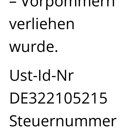
– Vorpommern
verliehen
wurde.
Ust-Id-Nr
DE322105215
Steuernummer