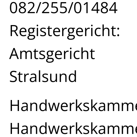
082/255/01484
Registergericht:
Amtsgericht
Stralsund
Handwerkskamme
Handwerkskamm