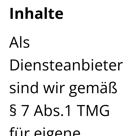
Inhalte
Als
Diensteanbieter
sind wir gemäß
§ 7 Abs.1 TMG
für eigene